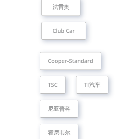
法雷奥
Club Car
Cooper-Standard
TSC
TI汽车
尼亚普科
霍尼韦尔